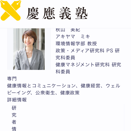
English
秋山 美紀
アキヤマ ミキ
環境情報学部 教授
政策・メディア研究科 PS 研
究科委員
健康マネジメント研究科 研究
科委員
専門
健康情報とコミュニケーション、健康経営、ウェル
ビーイング、公衆衛生、健康政策
詳細情報
研
究
者
情