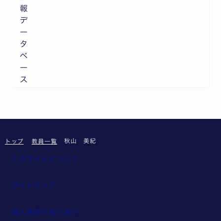
報
デ
ー
タ
ベ
ー
ス
秋山 美紀
トップ
教員一覧
このサイトについて
サイトマップ
個人情報の取り扱い