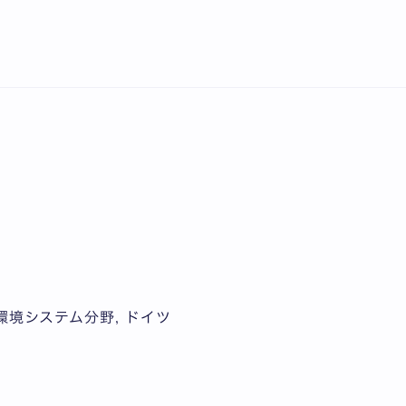
English
環境システム分野, ドイツ