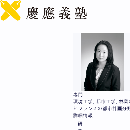
専門
環境工学, 都市工学, 林
とフランスの都市計画分
詳細情報
研