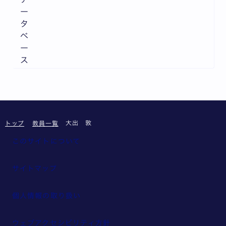
ー
タ
ベ
ー
ス
大出 敦
トップ
教員一覧
このサイトについて
サイトマップ
個人情報の取り扱い
ウェブアクセシビリティ方針