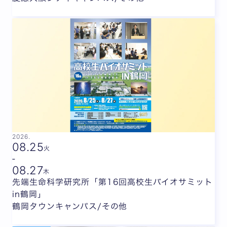
2026.
08.
25
火
-
08.
27
木
先端生命科学研究所「第16回高校生バイオサミット
in鶴岡」
鶴岡タウンキャンパス/その他