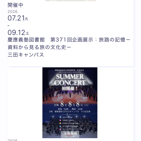
開催中
2026.
07.
21
火
-
09.
12
土
慶應義塾図書館 第371回企画展示：旅路の記憶－
資料から見る旅の文化史－
三田キャンパス
2026.