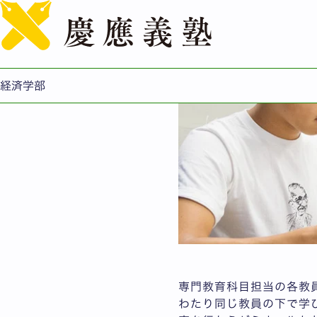
研究会（ゼミナール）紹
経済学部
専門教育科目担当の各教
わたり同じ教員の下で学