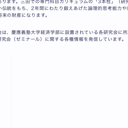
あります。三田での専門科目カリキュラムの「3本柱」（研究
い伝統をもち、2年間にわたり鍛えあげた論理的思考能力や
将来の財産になります。
会は、慶應義塾大学経済学部に設置されている各研究会に所
研究会（ゼミナール）に関する各種情報を発信しています。