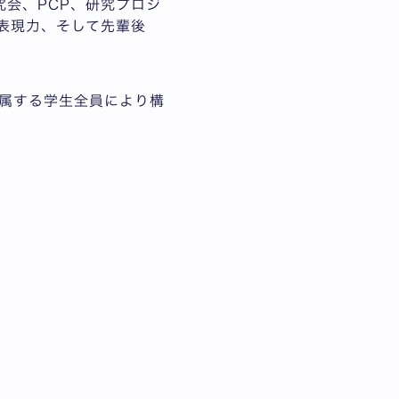
会、PCP、研究プロジ
表現力、そして先輩後
属する学生全員により構