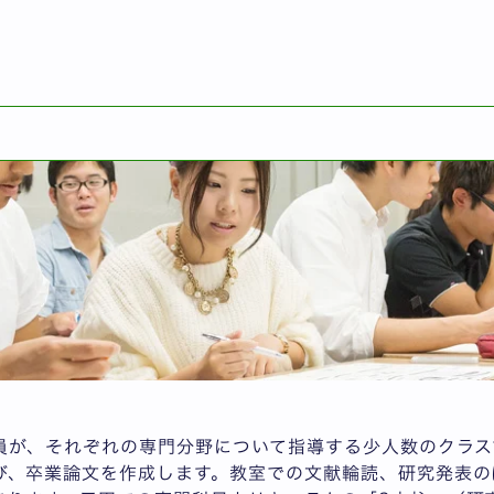
介
員が、それぞれの専門分野について指導する少人数のクラス
び、卒業論文を作成します。教室での文献輪読、研究発表の