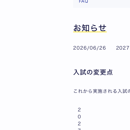
FAQ
お知らせ
2026/06/26 2
入試の変更点
これから実施される入試
2
0
2