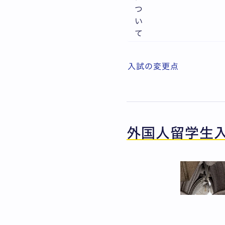
つ
い
て
入試の変更点
外国人留学生