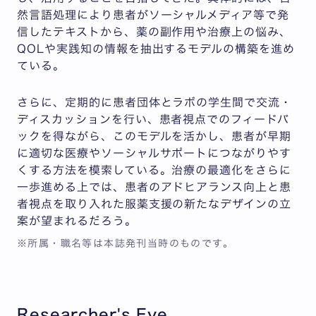
然言語処理により患者がソーシャルメディア等で発
信したテキストから、薬の副作用や治療上の悩み、
QOLや実践知の情報を抽出するモデルの構築を進め
ている。
さらに、定期的に患者団体とラボの学生間で交流・
ディスカッションを行い、患者視点でのフィードバ
ックを得ながら、このモデルを活かし、患者が早期
に適切な医療やソーシャルサポートにつながりやす
くする方法を模索している。治療の最適化をさらに
一歩進める上では、患者のアドヒアランス向上と患
者視点を取り入れた服薬支援の新たなデザインの立
案が望まれるだろう。
※所属・職名等は本誌発刊当時のものです。
Researcher's Eye