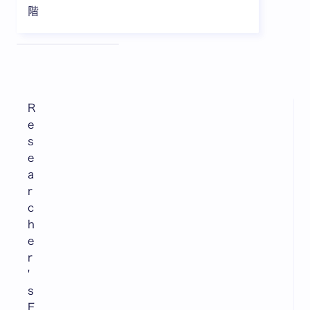
階
全3枚中1枚目を表示中
R
e
s
e
a
r
c
h
e
r
'
s
E