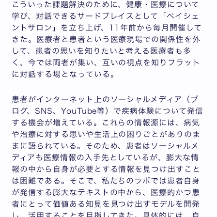
こういった課題解決のために、健康・医療について
学び、対話できるサードプレイスとして「ペイシェ
ントサロン」を立ち上げ、11年前から毎月開催して
きた。医療者と患者という医療現場での関係性を外
して、患者の思いを知りたいと考える医療者も多
く、今では両者が集い、互いの視点を知りフラット
に対話する場となっている。
患者がインターネット上のソーシャルメディア（ブ
ログ、SNS、YouTube等）で疾病体験について発信
する機会が増えている。これらの情報源には、病気
や治療に対する思いや生活上の困りごとがありのま
まに語られている。そのため、患者はソーシャルメ
ディアも医療情報の入手先としているが、膨大な情
報の中から自身が必要とする情報を見つけ出すこと
は困難である。そこで、私たちのラボでは患者自身
が発信する膨大なテキストの中から、医療的かつ患
者にとって価値ある知見を見つけ出すモデルを開発
し、活用することを目指してきた。具体的には、自