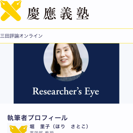
English
堀里子：ソーシャルメディアの患者の声を医療に生かす
公開日：2023.03.20
三田評論オンライン
執筆者プロフィール
堀 里子（ほり さとこ）