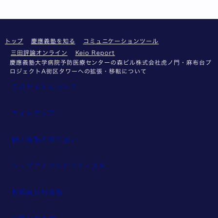
トップ
慶應義塾を知る
コミュニケーションツール
三田評論オンライン
Keio Report
慶應義塾大学病院予防医療センターの森ビル株式会社虎ノ門・麻布台プ
ロジェクトA街区タワーへの拡張・移転について
このサイトについて
サイトマップ
個人情報の取り扱い
ウェブアクセシビリティ方針
教職員採用情報