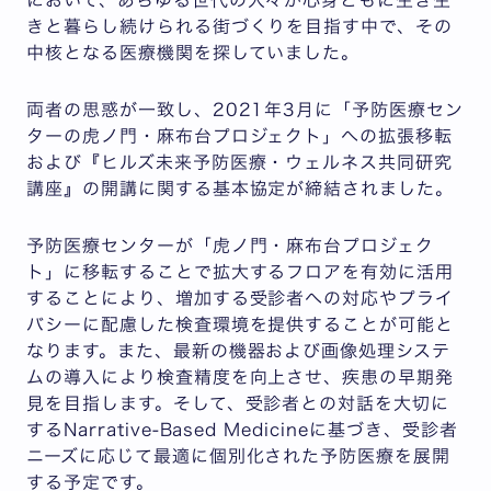
において、あらゆる世代の人々が心身ともに生き生
きと暮らし続けられる街づくりを目指す中で、その
中核となる医療機関を探していました。
両者の思惑が一致し、2021年3月に「予防医療セン
ターの虎ノ門・麻布台プロジェクト」への拡張移転
および『ヒルズ未来予防医療・ウェルネス共同研究
講座』の開講に関する基本協定が締結されました。
予防医療センターが「虎ノ門・麻布台プロジェク
ト」に移転することで拡大するフロアを有効に活用
することにより、増加する受診者への対応やプライ
バシーに配慮した検査環境を提供することが可能と
なります。また、最新の機器および画像処理システ
ムの導入により検査精度を向上させ、疾患の早期発
見を目指します。そして、受診者との対話を大切に
するNarrative-Based Medicineに基づき、受診者
ニーズに応じて最適に個別化された予防医療を展開
する予定です。