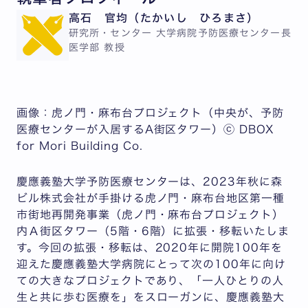
高石 官均（たかいし ひろまさ）
研究所・センター 大学病院予防医療センター長
医学部 教授
画像：虎ノ門・麻布台プロジェクト（中央が、予防
医療センターが入居するA街区タワー）ⓒ DBOX
for Mori Building Co.
慶應義塾大学予防医療センターは、2023年秋に森
ビル株式会社が手掛ける虎ノ門・麻布台地区第一種
市街地再開発事業（虎ノ門・麻布台プロジェクト）
内Ａ街区タワー（5階・6階）に拡張・移転いたしま
す。今回の拡張・移転は、2020年に開院100年を
迎えた慶應義塾大学病院にとって次の100年に向け
ての大きなプロジェクトであり、「一人ひとりの人
生と共に歩む医療を」をスローガンに、慶應義塾大