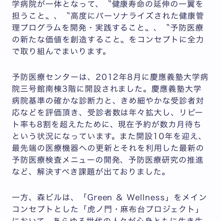
学病院が一体となって、〝健康寿命の延伸の一翼を
担うこと〟、〝高度にパーソナライズされた健康管
理プログラムを開発・実践すること〟、〝予防医療
の新たな価値を創造すること〟をコンセプトに全力
で取り組んでまいります。
予防医療センターは、2012年8月に慶應義塾大学病
院三号館南棟3階に開設されました。慶應義塾大学
病院基準の確かな診断力と、きめ細やかな受診者対
応などを評価頂き、受診者数は年々拡大し、リピー
ト率も8割を超えたために、現在予約が数カ月待ち
という状況になっています。また開設10年を迎え、
最先端の医療機器への更新とそれを利用した最新の
予防医療検査メニューの開発、予防医療研究の推進
など、解決すべき課題が出ておりました。
一方、森ビルは、「Green ＆ Wellness」をメイン
コンセプトとした「虎ノ門・麻布台プロジェクト」