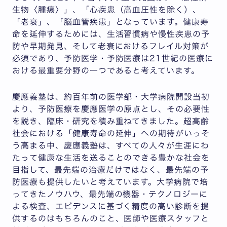
生物〈腫瘍〉」、「心疾患（高血圧性を除く）、
「老衰」、「脳血管疾患」となっています。健康寿
命を延伸するためには、生活習慣病や慢性疾患の予
防や早期発見、そして老衰におけるフレイル対策が
必須であり、予防医学・予防医療は21世紀の医療に
おける最重要分野の一つであると考えています。
慶應義塾は、約百年前の医学部・大学病院開設当初
より、予防医療を慶應医学の原点とし、その必要性
を説き、臨床・研究を積み重ねてきました。超高齢
社会における「健康寿命の延伸」への期待がいっそ
う高まる中、慶應義塾は、すべての人々が生涯にわ
たって健康な生活を送ることのできる豊かな社会を
目指して、最先端の治療だけではなく、最先端の予
防医療も提供したいと考えています。大学病院で培
ってきたノウハウ、最先端の機器・テクノロジーに
よる検査、エビデンスに基づく精度の高い診断を提
供するのはもちろんのこと、医師や医療スタッフと