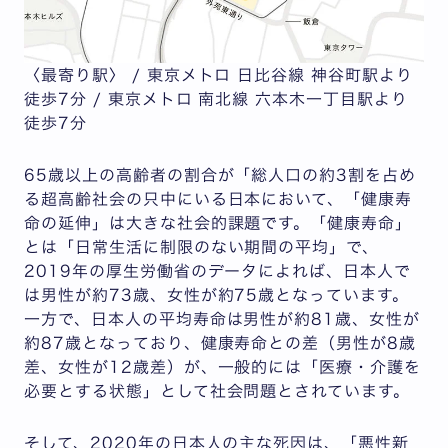
〈最寄り駅〉 / 東京メトロ 日比谷線 神谷町駅より
徒歩7分 / 東京メトロ 南北線 六本木一丁目駅より
徒歩7分
65歳以上の高齢者の割合が「総人口の約3割を占め
る超高齢社会の只中にいる日本において、「健康寿
命の延伸」は大きな社会的課題です。「健康寿命」
とは「日常生活に制限のない期間の平均」で、
2019年の厚生労働省のデータによれば、日本人で
は男性が約73歳、女性が約75歳となっています。
一方で、日本人の平均寿命は男性が約81歳、女性が
約87歳となっており、健康寿命との差（男性が8歳
差、女性が12歳差）が、一般的には「医療・介護を
必要とする状態」として社会問題とされています。
そして、2020年の日本人の主な死因は、「悪性新