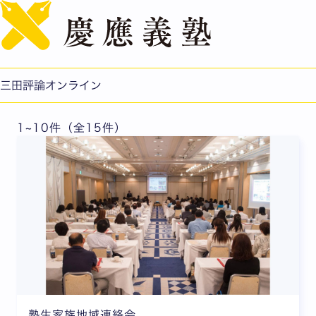
English
2019年5月号
三田評論オンライン
1~10件（全15件）
塾生家族地域連絡会