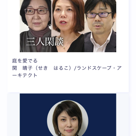
庭を愛でる
関 晴子（せき はるこ）/ランドスケープ・ア
ーキテクト