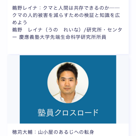
鵜野レイナ：クマと人間は共存できるのか──
クマの人的被害を減らすための検証と知識を広
めよう
鵜野 レイナ（うの れいな）/研究所・センタ
ー 慶應義塾大学先端生命科学研究所所員
穂苅大輔：山小屋のあるじへの転身