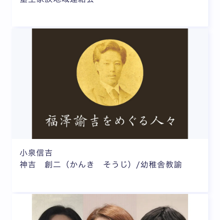
小泉信吉
神吉 創二（かんき そうじ）/幼稚舎教諭