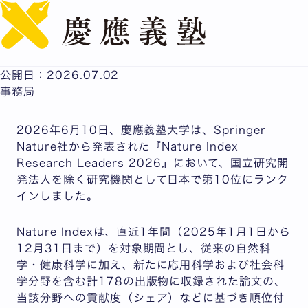
English
慶應義塾大学が国内の大学等学術機関で第10位：
『Nature Index 2026』ランキング
公開日：2026.07.02
事務局
2026年6月10日、慶應義塾大学は、Springer
Nature社から発表された『Nature Index
Research Leaders 2026』において、国立研究開
発法人を除く研究機関として日本で第10位にランク
インしました。
Nature Indexは、直近1年間（2025年1月1日から
12月31日まで）を対象期間とし、従来の自然科
学・健康科学に加え、新たに応用科学および社会科
学分野を含む計178の出版物に収録された論文の、
当該分野への貢献度（シェア）などに基づき順位付