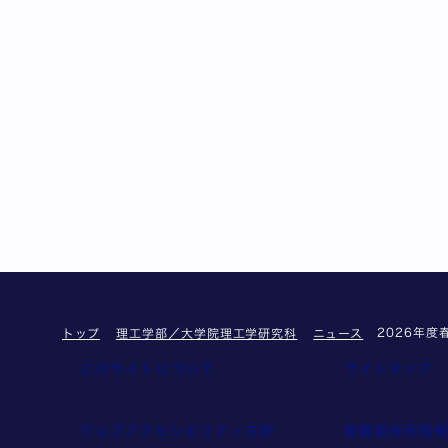
2026年
トップ
理工学部／大学院理工学研究科
ニュース
このサイトについて
サイトマップ
ウェブアクセシビリティ方針
教職員採用情