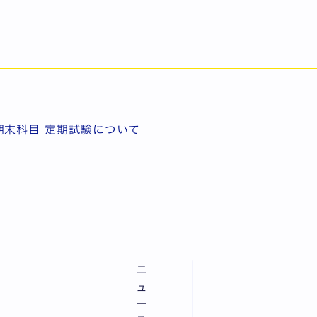
期末科目 定期試験について
期末科目 定期試験について
ニ
ュ
ー