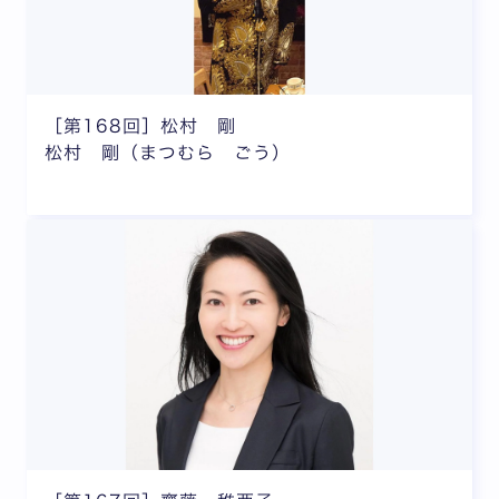
［第168回］松村 剛
松村 剛（まつむら ごう）