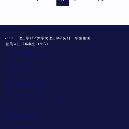
トップ
理工学部／大学院理工学研究科
学生生活
塾員来往（卒業生コラム）
このサイトについて
サイトマップ
個人情報の取り扱い
ウェブアクセシビリティ方針
教職員採用情報