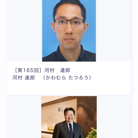
［第165回］河村 達郎
河村 達郎 （かわむら たつろう）