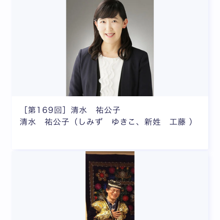
［第169回］清水 祐公子
清水 祐公子（しみず ゆきこ、新姓 工藤 ）