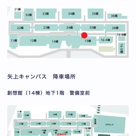
矢上キャンパス 降車場所
創想館（14棟）地下1階 警備室前