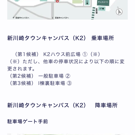
新川崎タウンキャンパス（K2） 乗車場所
（第1候補） K2ハウス前広場 ①（※）
（※）ただし、他車の停車状況により以下の順に変
更されます。
（第2候補） 一般駐車場 ②
（第3候補） I棟裏駐車場 ③
新川崎タウンキャンパス（K2） 降車場所
駐車場ゲート手前