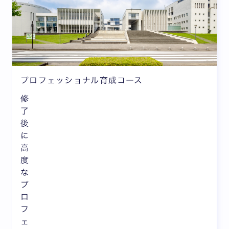
プロフェッショナル育成コース
修
了
後
に
高
度
な
プ
ロ
フ
ェ