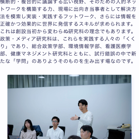
横断的・複合的に議論する広い視野、そのための人的ネッ
トワークを構築する力、現場に出向き当事者として解決方
法を模索し実装・実践するフットワーク、さらには情報を
正確かつ効果的に世界に発信するスキルが求められます。
これは創設当初から変わらぬ研究科の理念でもあります。
政策・メディア研究科は、これらを実践する人々の「くく
り」であり、総合政策学部、環境情報学部、看護医療学
部、健康マネジメント研究科とともに、試行錯誤の中で新
たな「学問」のありようそのものを生み出す場なのです。