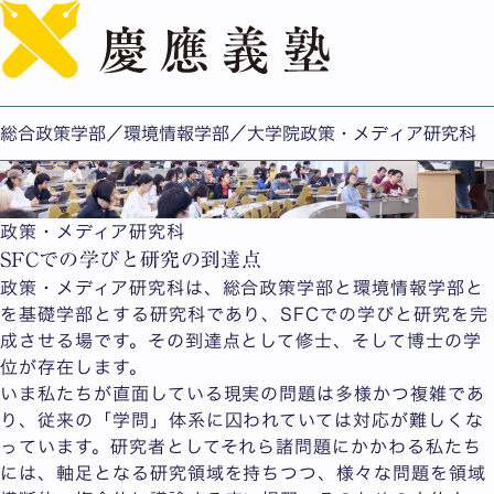
English
総合政策学部／環境情報学部／大学院政策・メディア研究科
政策・メディア研究科
SFCでの学びと研究の到達点
政策・メディア研究科は、総合政策学部と環境情報学部と
を基礎学部とする研究科であり、SFCでの学びと研究を完
成させる場です。その到達点として修士、そして博士の学
位が存在します。
いま私たちが直面している現実の問題は多様かつ複雑であ
り、従来の「学問」体系に囚われていては対応が難しくな
っています。研究者としてそれら諸問題にかかわる私たち
には、軸足となる研究領域を持ちつつ、様々な問題を領域