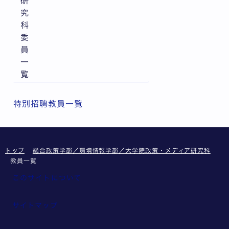
研
究
科
委
員
一
覧
特別招聘教員一覧
トップ
総合政策学部／環境情報学部／大学院政策・メディア研究科
教員一覧
このサイトについて
サイトマップ