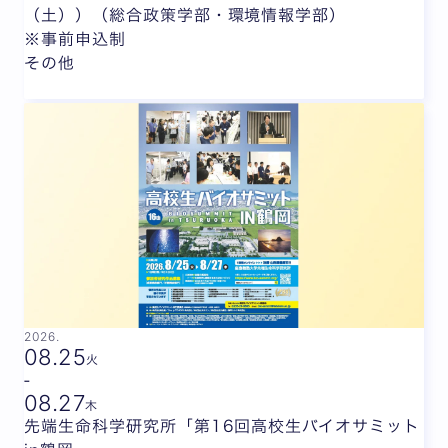
（土））（総合政策学部・環境情報学部）
※事前申込制
その他
2026.
08.
25
火
-
08.
27
木
先端生命科学研究所「第16回高校生バイオサミット