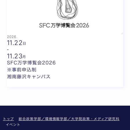
2026.
11.
22
日
-
11.
23
月
SFC万学博覧会2026
※事前申込制
湘南藤沢キャンパス
トップ
総合政策学部／環境情報学部／大学院政策・メディア研究科
イベント