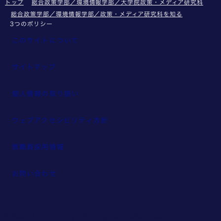
トップ
総合政策学部／環境情報学部／大学院政策・メディア研究科
総合政策学部／環境情報学部／政策・メディア研究科を知る
3つのポリシー
このサイトについて
サイトマップ
個人情報の取り扱い
ウェブアクセシビリティ方針
教職員採用情報
お問い合わせ
© Keio University. All rights reserved.