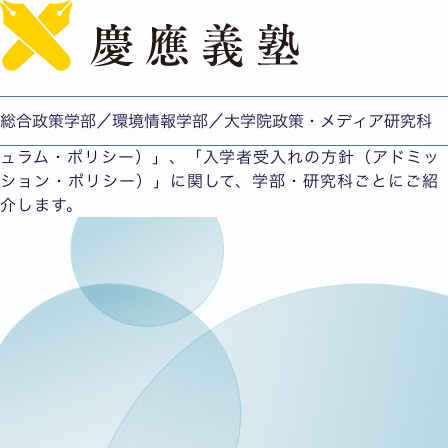
English
3つのポリシー
慶應義塾大学総合政策学部／環境情報学部／大学院政策・
メディア研究科の「卒業認定・学位授与の方針（ディプロ
総合政策学部／環境情報学部／大学院政策・メディア研究科
マ・ポリシー）」、「教育課程編成・実施の方針（カリキ
ュラム・ポリシー）」、「入学者受入れの方針（アドミッ
ション・ポリシー）」に関して、学部・研究科ごとにご紹
介します。