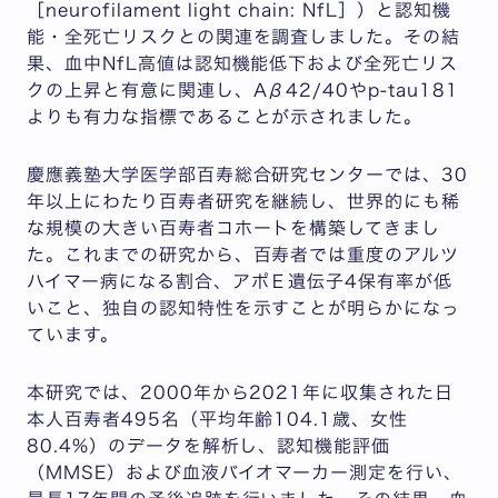
［neurofilament light chain: NfL］）と認知機
能・全死亡リスクとの関連を調査しました。その結
果、血中NfL高値は認知機能低下および全死亡リス
クの上昇と有意に関連し、Aβ42/40やp-tau181
よりも有力な指標であることが示されました。
慶應義塾大学医学部百寿総合研究センターでは、30
年以上にわたり百寿者研究を継続し、世界的にも稀
な規模の大きい百寿者コホートを構築してきまし
た。これまでの研究から、百寿者では重度のアルツ
ハイマー病になる割合、アポＥ遺伝子4保有率が低
いこと、独自の認知特性を示すことが明らかになっ
ています。
本研究では、2000年から2021年に収集された日
本人百寿者495名（平均年齢104.1歳、女性
80.4%）のデータを解析し、認知機能評価
（MMSE）および血液バイオマーカー測定を行い、