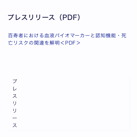
プレスリリース（PDF）
百寿者における血液バイオマーカーと認知機能・死
亡リスクの関連を解明＜PDF＞
プ
レ
ス
リ
リ
ー
ス