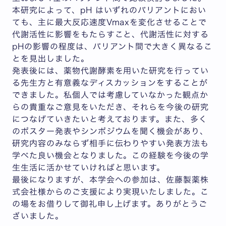
本研究によって、pH はいずれのバリアントにおい
ても、主に最大反応速度Vmaxを変化させることで
代謝活性に影響をもたらすこと、代謝活性に対する
pHの影響の程度は、バリアント間で大きく異なるこ
とを見出しました。
発表後には、薬物代謝酵素を用いた研究を行ってい
る先生方と有意義なディスカッションをすることが
できました。私個人では考慮していなかった観点か
らの貴重なご意見をいただき、それらを今後の研究
につなげていきたいと考えております。また、多く
のポスター発表やシンポジウムを聞く機会があり、
研究内容のみならず相手に伝わりやすい発表方法も
学べた良い機会となりました。この経験を今後の学
生生活に活かせていければと思います。
最後になりますが、本学会への参加は、佐藤製薬株
式会社様からのご支援により実現いたしました。こ
の場をお借りして御礼申し上げます。ありがとうご
ざいました。