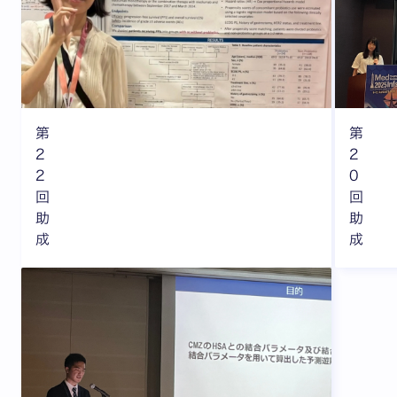
第
第
2
2
2
0
回
回
助
助
成
成