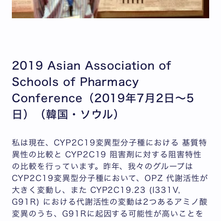
2019 Asian Association of
Schools of Pharmacy
Conference（2019年7月2日～5
日）（韓国・ソウル）
私は現在、CYP2C19変異型分子種における 基質特
異性の比較と CYP2C19 阻害剤に対する阻害特性
の比較を行っています。昨年、我々のグループは
CYP2C19変異型分子種において、OPZ 代謝活性が
大きく変動し、また CYP2C19.23 (I331V,
G91R) における代謝活性の変動は2つあるアミノ酸
変異のうち、G91Rに起因する可能性が高いことを