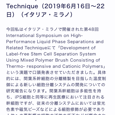
Technique（2019年6月16日～22
日）（イタリア・ミラノ）
今回私はイタリア・ミラノで開催された第48回
International Symposium on High-
Performance Liquid Phase Separations and
Related Techniqueにて「Development of
Label-free Stem Cell Separation System
Using Mixed Polymer Brush Consisting of
Thermo- responsive and Cationic Polymers」
という演題で口頭発表させていただきました。具体
的には、間葉系幹細胞の分離精製を目指した温度制
御による新しい細胞分離システムの開発についての
研究報告になります。間葉系幹細胞は多能性を持
ち、iPS細胞と同等に再生医療において注目される
幹細胞ですが、従来の分離システムにおいては蛍光
色素や磁気ビーズなどによる細胞修飾が必要であり