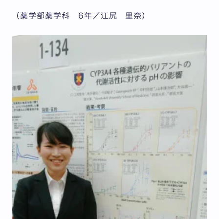
（薬学部薬学科 6年／江尻 里奈）