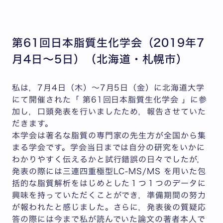
第61回日本脂質生化学会（2019年7
月4日～5日）（北海道・札幌市）
私は，7月4日（木）〜7月5日（金）に北海道大学
にて開催された「 第61回日本脂質生化学会 」に参
加し，口頭発表を行いましたため，報告させていた
だきます。
本学会は著名な脂質の専門家の先生方が全国から集
まる学会です。学会当日までは自分の研究をいかに
わかりやすく伝えるかと試行錯誤の日々でしたが，
発表の際には三連四重極型LC-MS/MS を用いた包
括的な脂質解析をはじめとした１つ１つのデータに
興味を持っていただくことができ，準備期間の努力
が報われたと感じました。さらに，発表後の質疑応
答の際には今まで私が読んでいた論文の著者本人で