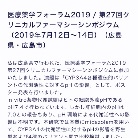
医療薬学フォーラム2019 / 第27回ク
リニカルファーマシーシンポジウム
（2019年7月12日～14日）（広島
県・広島市）
私は広島県で行われた、医療薬学フォーラム2019
第27回クリニカルファーマシーシンポジウムに参加
いたしました。演題は「CYP3A4各種遺伝的バリア
ントの代謝活性に対するpH の影響」として、ポス
ター発表を行いました。
In vitro薬物代謝試験はヒトの細胞外液pHである
pH7.4で行われています。しかし肝細胞内のpHは
7.0との報告もあり、pH 環境による代謝活性への影
響は不明です。本研究では基質にmidazolamを用い
て、CYP3A4の代謝活性に対するpHの影響を野生
型および4種のバリアント間で比較検討しました。