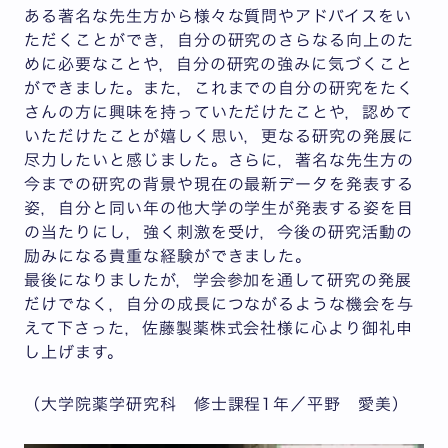
ある著名な先生方から様々な質問やアドバイスをい
ただくことができ，自分の研究のさらなる向上のた
めに必要なことや，自分の研究の強みに気づくこと
ができました。また，これまでの自分の研究をたく
さんの方に興味を持っていただけたことや，認めて
いただけたことが嬉しく思い，更なる研究の発展に
尽力したいと感じました。さらに，著名な先生方の
今までの研究の背景や現在の最新データを発表する
姿，自分と同い年の他大学の学生が発表する姿を目
の当たりにし，強く刺激を受け，今後の研究活動の
励みになる貴重な経験ができました。
最後になりましたが，学会参加を通して研究の発展
だけでなく，自分の成長につながるような機会を与
えて下さった，佐藤製薬株式会社様に心より御礼申
し上げます。
（大学院薬学研究科 修士課程1年／平野 愛美）