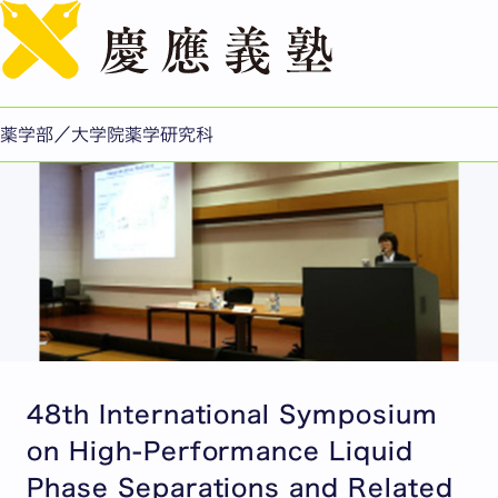
English
第4回助成
薬学部／大学院薬学研究科
48th International Symposium
on High-Performance Liquid
Phase Separations and Related