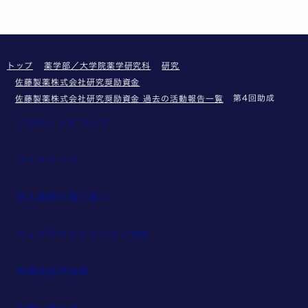
トップ
薬学部／大学院薬学研究科
研究
佐藤製薬株式会社研究奨励資金
第4回助成
佐藤製薬株式会社研究奨励資金 過去の活動報告一覧
このサイトについて
サイトマップ
個人情報の取り扱い
ウェブアクセシビリティ方針
教職員採用情報