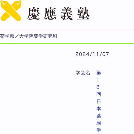
【第18回日本薬局学会
公開日：2024.11.07
薬学部/薬学研究科
薬学部／大学院薬学研究科
2024/11/07
学会名：
第
1
8
回
日
本
薬
局
学