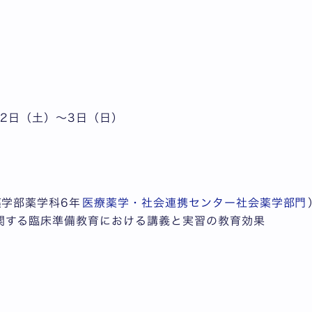
月2日（土）～3日（日）
薬学部薬学科6年
医療薬学・社会連携センター社会薬学部門
関する臨床準備教育における講義と実習の教育効果