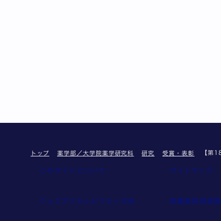
【第1
トップ
薬学部／大学院薬学研究科
研究
受賞・表彰
このサイトについて
サイトマップ
ウェブアクセシビリティ方針
教職員採用情