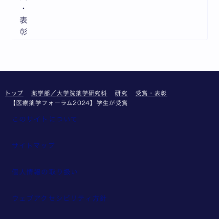
・
表
彰
トップ
薬学部／大学院薬学研究科
研究
受賞・表彰
【医療薬学フォーラム2024】学生が受賞
このサイトについて
サイトマップ
個人情報の取り扱い
ウェブアクセシビリティ方針