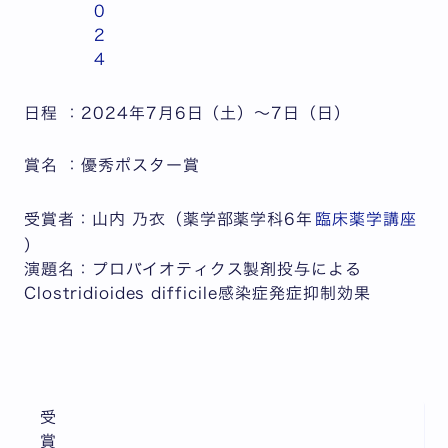
0
2
4
日程 ：2024年7月6日（土）～7日（日）
賞名 ：優秀ポスター賞
受賞者：
山内 乃衣（薬学部薬学科6年
臨床薬学講座
）
演題名：
プロバイオティクス製剤投与による
Clostridioides difficile感染症発症抑制効果
受
賞