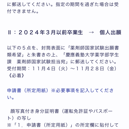
に郵送してください。指定の期間を過ぎた場合は受
付できません。
Ⅱ：２０２４年３月以前卒業生 → 個人出願
以下の５点を、封筒表面に「薬剤師国家試験出願書
類希望」と朱書きの上、「慶應義塾大学薬学部学生
課 薬剤師国家試験担当宛」に郵送してください。
受付期間：１１月４日（火）～１１月２８日（金）
《必着》
申請書（所定用紙）
※必要事項を記入してくださ
い。
顔写真付き身分証明書（運転免許証やパスポー
ト）の写し
※「１．申請書（所定用紙）」の所定欄に貼付して