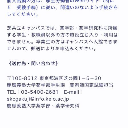
個人出願の方は、厚生労働省のWebサイト（特に
５ 受験手続）に従い、間違いのないよう手続きを
してください。
芝共立キャンパスでは、薬学部・薬学研究科に所属
する学生・教職員以外の方の施設立ち入り・利用は
できません。卒業生の方はキャンパスへ入館できま
せんので、郵送によりお申込みください。
《送付先・問い合わせ》
〒105-8512 東京都港区芝公園1－5－30
慶應義塾大学薬学部学生課 薬剤師国家試験担当
TEL：03-5400-2681 E-mail：
skcgakuji@info.keio.ac.jp
慶應義塾大学薬学部・薬学研究科