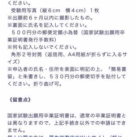
ください。
受験用写真（縦６cm 横４cm）１枚
※出願前６ヶ月以内に撮影したもの。
※裏面に氏名を記入してください。
５００円分の郵便定額小為替（国家試験出願用卒
業証明書発行手数料）
※何も記入しないでください。
角形２号封筒（返信用、A4用紙が折らずに入るサ
イズ）
※申込者の氏名・住所を表面に明記の上、「簡易書
留」と朱書きし、５３０円分の郵便切手を貼付して
ください。折り曲げ可。
《留意点》
国家試験出願用卒業証明書は、通常の卒業証明書と
は異なりますので、上記手続き以外での申請はでき
ません。