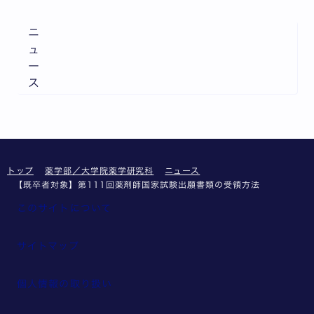
ニ
ュ
ー
ス
トップ
薬学部／大学院薬学研究科
ニュース
【既卒者対象】第111回薬剤師国家試験出願書類の受領方法
このサイトについて
サイトマップ
個人情報の取り扱い