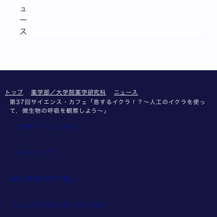
ュ
ー
ス
トップ
薬学部／大学院薬学研究科
ニュース
第37回サイエンス・カフェ「息するイクラ！？〜人工のイクラを使っ
て，微生物の呼吸を観察しよう〜」
このサイトについて
サイトマップ
個人情報の取り扱い
ウェブアクセシビリティ方針