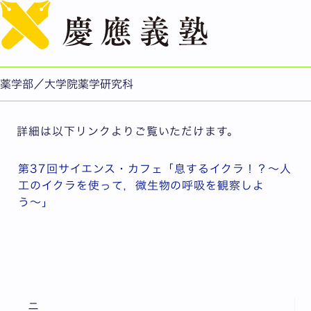
English
第37回サイエンス・カフェ「息するイクラ！？〜人工のイ
クラを使って，微生物の呼吸を観察しよう〜」
公開日：2025.06.26
薬学部／大学院薬学研究科
薬学部/薬学研究科
詳細は以下リンクよりご覧いただけます。
第37回サイエンス・カフェ「息するイクラ！？〜人
工のイクラを使って，微生物の呼吸を観察しよ
う〜」
ニ