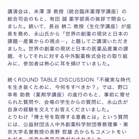
講演会は、米澤 淳 教授（統合臨床薬理学講座）の
総合司会のもと、有田 誠 薬学部長の挨拶で開会し
ました。続いて、長谷 耕二 教授（生化学講座）が座
長を務め、永山氏から「世界の創薬の現状と日本の
課題―産業からの視点―」と題してご講演いただき
ました。世界の創薬の現状と日本の医薬品産業の課
題、そしてそれに対する中外製薬株式会社の取り組
みに、参加者は熱心に耳を傾けていました。
続くROUND TABLE DISCUSSION「不確実な時代
を⽣き抜くために、今何をすべきか？」では、野口
幸希 助教（薬剤学講座）の進行のもと、事前に寄せ
られた質問や、会場の学生からの質問に、永山氏が
自身の経験を交えてお答えくださいました。
とりわけ「博士号を取得する意義とは」という質問
には、公益財団法人中外創薬科学財団専務理事・東
京大学名誉教授の長野 哲雄 氏からもコメントをい