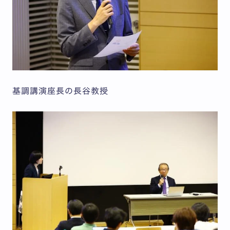
基調講演座長の長谷教授