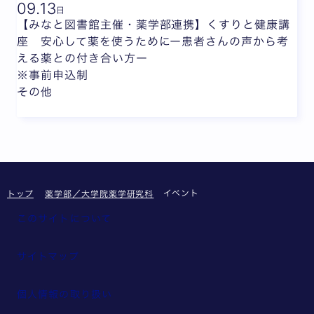
09.
13
日
【みなと図書館主催・薬学部連携】くすりと健康講
座 安心して薬を使うためにー患者さんの声から考
える薬との付き合い方ー
※事前申込制
その他
イベント
トップ
薬学部／大学院薬学研究科
このサイトについて
サイトマップ
個人情報の取り扱い