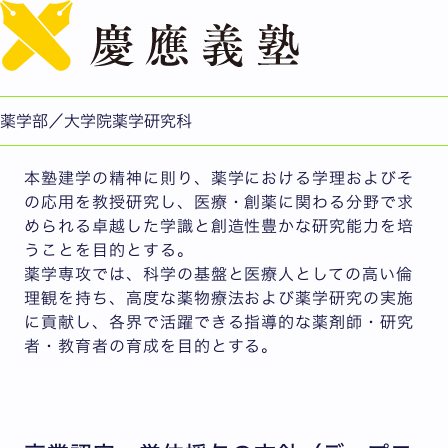
English
薬学専攻 博士（薬学）の3つのポリシー
教育研究上の目的
薬学部／大学院薬学研究科
本塾建学の精神に則り、薬学における学理およびそ
の応用を教授研究し、医療・創薬に関わる分野で求
められる卓越した学識と創造性豊かな研究能力を培
うことを目的とする。
薬学専攻では、科学の基盤と医療人としての高い倫
理観を持ち、高度な薬物療法および薬学研究の実施
に貢献し、各界で活躍できる指導的な薬剤師・研究
者・教育者の育成を目的とする。