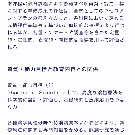
本課程の教育課程により修得すべき資質・能力目標
に対する学修成果の評価は、全塾としてのアセスメ
ントプランの考え方のもと、各科目において定める
成績評価基準等に基づいた直接的な指標により行わ
れるほか、各種アンケートや調査等を含めた定量
的・定性的、直接的・間接的な指標を用いて評価さ
れる。
資質・能力目標と教育内容との関係
資質・能力目標（1）
Pharmacist-Scientistとして、高度な薬物療法を
科学的に設計・評価し、基礎研究と臨床応用をつな
ぐ力
各種薬学関連分野の特論講義および演習により、薬
物療法に関する専門知識を深める。課題研究を通じ