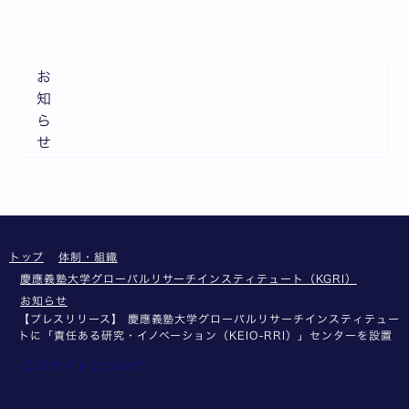
お
知
ら
せ
トップ
体制・組織
慶應義塾大学グローバルリサーチインスティテュート（KGRI）
お知らせ
【プレスリリース】 慶應義塾大学グローバルリサーチインスティテュー
トに「責任ある研究・イノベーション（KEIO-RRI）」センターを設置
このサイトについて