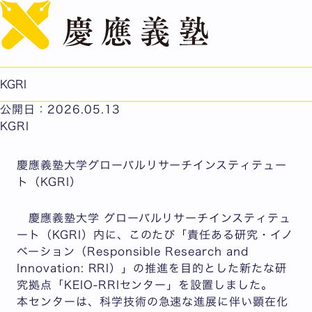
English
【プレスリリース】 慶應義塾大学グローバルリサーチイン
スティテュートに「責任ある研究・イノベーション
（KEIO-RRI）」センターを設置
KGRI
－科学技術と社会の共創による持続可能な未来の実現へ－
公開日：2026.05.13
KGRI
慶應義塾大学グローバルリサーチインスティテュー
ト（KGRI）
慶應義塾大学 グローバルリサーチインスティテュ
ート（KGRI）内に、このたび「責任ある研究・イノ
ベーション（Responsible Research and
Innovation: RRI）」の推進を目的とした新たな研
究拠点「KEIO-RRIセンター」を設置しました。
本センターは、科学技術の急速な進展に伴い顕在化