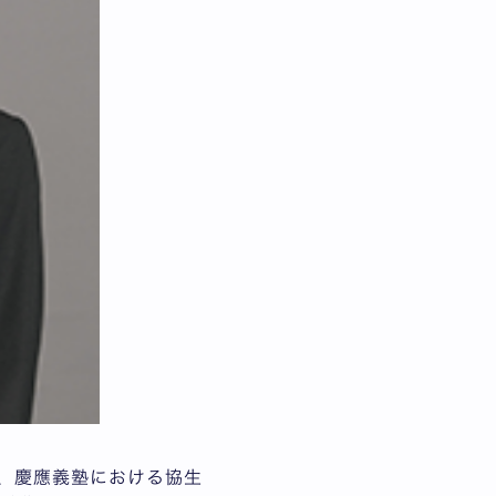
き、慶應義塾における協生