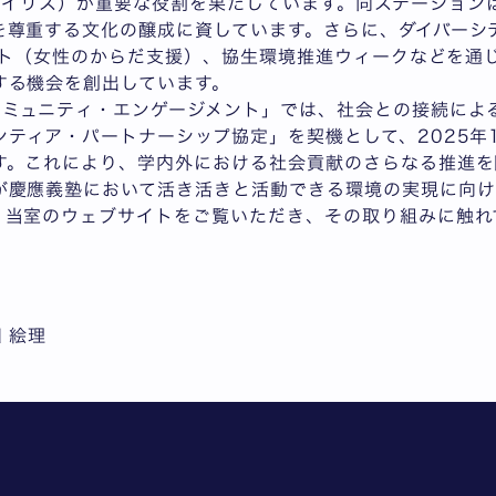
イリス）が重要な役割を果たしています。同ステーション
を尊重する文化の醸成に資しています。さらに、ダイバーシ
ェクト（女性のからだ支援）、協生環境推進ウィークなどを通
する機会を創出しています。
コミュニティ・エンゲージメント」では、社会との接続によ
ティア・パートナーシップ協定」を契機として、2025年
す。これにより、学内外における社会貢献のさらなる推進を
が慶應義塾において活き活きと活動できる環境の実現に向け
、当室のウェブサイトをご覧いただき、その取り組みに触れ
田 絵理