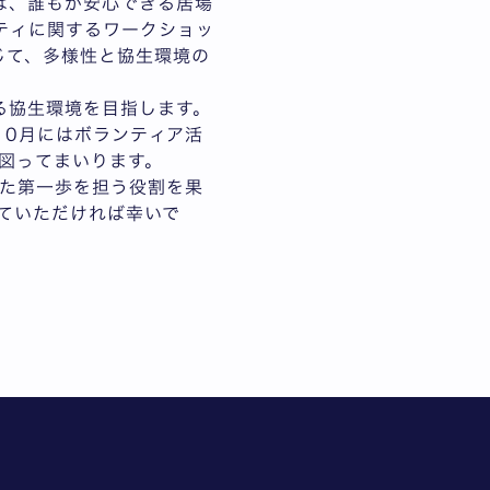
は、誰もが安心できる居場
ティに関するワークショッ
じて、多様性と協生環境の
る協生環境を目指します。
10月にはボランティア活
図ってまいります。
た第一歩を担う役割を果
ていただければ幸いで