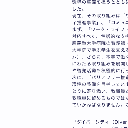
環境の整備を担うととも
した。
現在、その取り組みは「
ィ推進事業」、「コミュ
まず、「ワーク・ライフ
対応すべく、包括的な支援
應義塾大学病院の看護師
大学院で学ぶ学生を支える「
ム）、さらに、本学で働
にわたる取り組みを展開
や啓発活動も積極的に行
次に、「バリアフリー推
環境の整備を目指してい
とりに寄り添い、教職員
教職員に留めるものでは
ていかねばなりません。こ
「ダイバーシティ（Divers