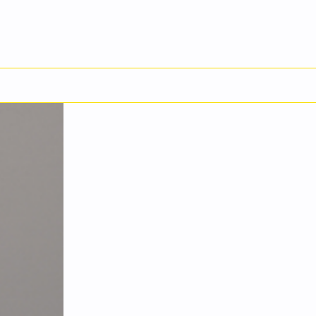
English