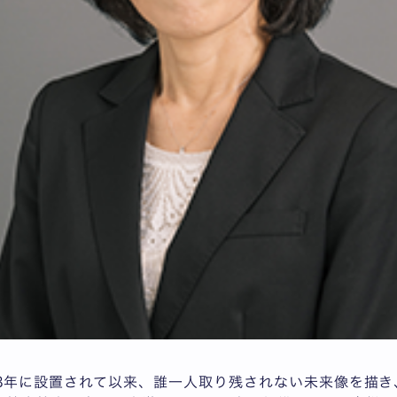
18年に設置されて以来、誰一人取り残されない未来像を描