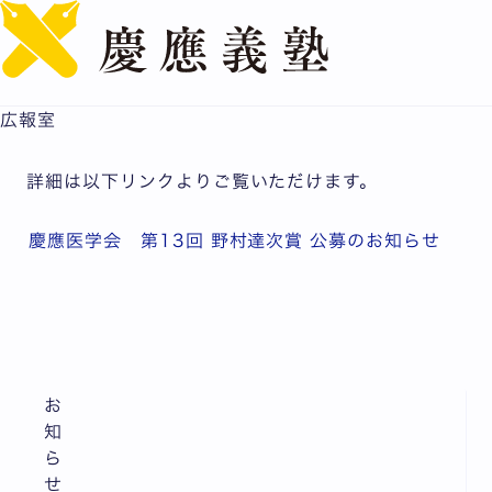
English
慶應医学会 第13回 野村達次賞 公募のお知らせ
公開日：2026.06.04
広報室
詳細は以下リンクよりご覧いただけます。
慶應医学会 第13回 野村達次賞 公募のお知らせ
お
知
ら
せ