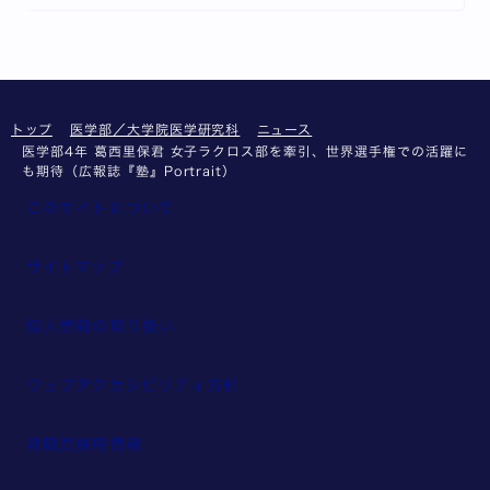
トップ
医学部／大学院医学研究科
ニュース
医学部4年 葛西里保君 女子ラクロス部を牽引、世界選手権での活躍に
も期待（広報誌『塾』Portrait）
このサイトについて
サイトマップ
個人情報の取り扱い
ウェブアクセシビリティ方針
教職員採用情報