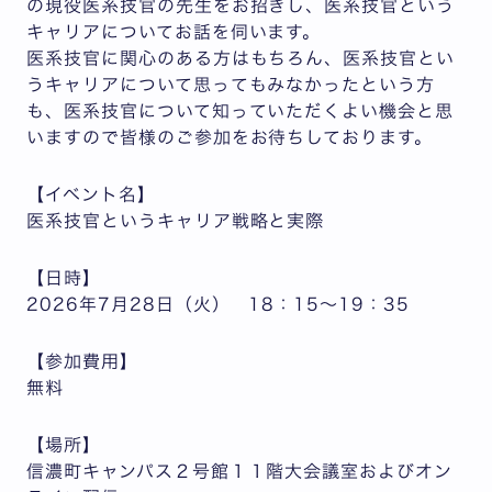
の現役医系技官の先生をお招きし、医系技官という
キャリアについてお話を伺います。
医系技官に関心のある方はもちろん、医系技官とい
うキャリアについて思ってもみなかったという方
も、医系技官について知っていただくよい機会と思
いますので皆様のご参加をお待ちしております。
【イベント名】
医系技官というキャリア戦略と実際
【日時】
2026年7月28日（火） 18：15～19：35
【参加費用】
無料
【場所】
信濃町キャンパス２号館１１階大会議室およびオン