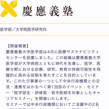
English
医学部医療サステナビリティセンター 第1回イベント・
セミナーのご案内
公開日：2026.06.16
医学部／大学院医学研究科
医学部/医学研究科
【開催概要】
慶應義塾大学医学部は4月に医療サステナビリティ
センターを設置しました。この組織は慶應義塾大学
医学部が大学病院とともに時代を先導し、医学、医
療分野における診療、研究、教育の持続可能性を飛
躍的に高める役割を果たすことを目的としていま
す。このたび事業の一つとして中央行政機関との交
流・連携をはかるべく第1回目のイベント・セミナ
ー「医学部生・研修医・若手医師を対象としたキャ
リアセミナー」を開催いたします。
セミナーでは中央行政機関においてご活躍中の2名