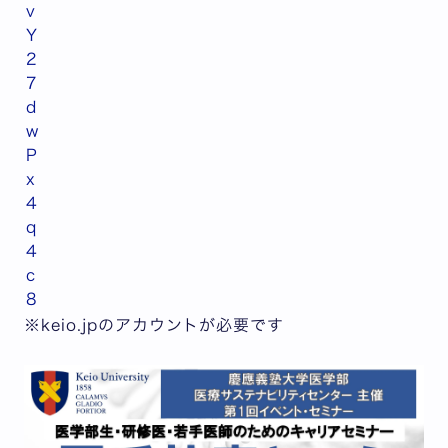
v
Y
2
7
d
w
P
x
4
q
4
c
8
※keio.jpのアカウントが必要です