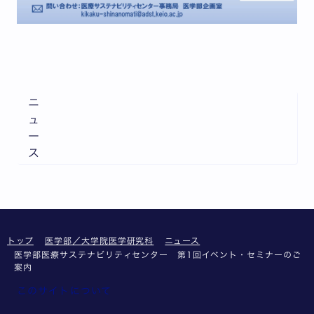
ニ
ュ
ー
ス
トップ
医学部／大学院医学研究科
ニュース
医学部医療サステナビリティセンター 第1回イベント・セミナーのご
案内
このサイトについて