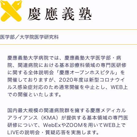
English
KEIO MEDICAL ALLIANCE FELLOWSHIP WEB説明
会 慶應オープンホスピタル2020
公開日：2020.05.22
医学部／大学院医学研究科
医学部/医学研究科
慶應義塾大学病院では、慶應義塾大学医学部・病
院、関連病院における基本診療科領域の専門医研修
に関する全体説明会「慶應オープンホスピタル」を
開催しておりますが、2020年度は新型コロナウイ
ルス感染症対応のため通常開催を中止とし、WEB上
での開催といたします。
国内最大規模の関連病院群を擁する慶應メディカル
アライアンス（KMA）が提供する基本領域の専門医
研修について、WebExやZOOMを用いてWEB上で
LIVEの説明会・質疑応答を実施します。