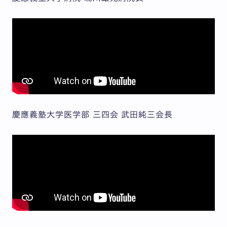
慶應義塾大学医学部 三四会 武田純三会長