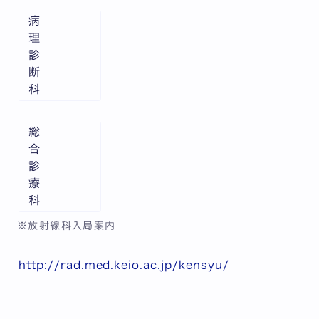
病
理
診
断
科
総
合
診
療
科
※放射線科入局案内
http://rad.med.keio.ac.jp/kensyu/