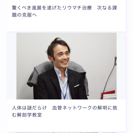
驚くべき進展を遂げたリウマチ治療 次なる課
題の克服へ
人体は謎だらけ 血管ネットワークの解明に挑
む解剖学教室