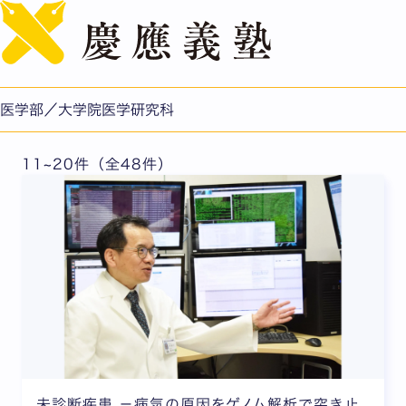
English
特集記事一覧
医学部／大学院医学研究科
11~20件（全48件）
未診断疾患 －病気の原因をゲノム解析で突き止