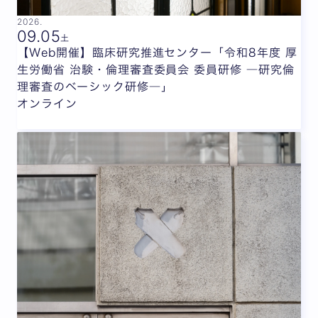
2026.
09.
05
土
【Web開催】臨床研究推進センター「令和8年度 厚
生労働省 治験・倫理審査委員会 委員研修 ―研究倫
理審査のベーシック研修―」
オンライン