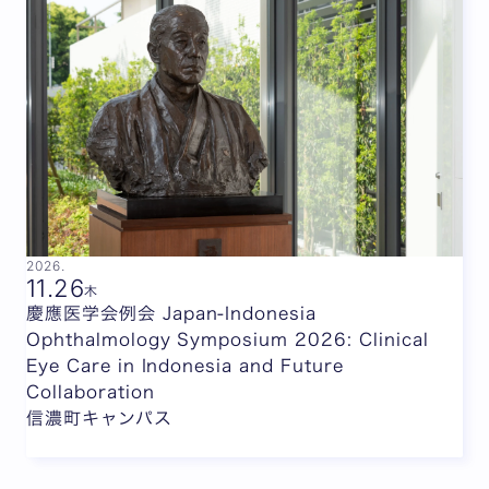
2026.
11.
26
木
慶應医学会例会 Japan-Indonesia
Ophthalmology Symposium 2026: Clinical
Eye Care in Indonesia and Future
Collaboration
信濃町キャンパス