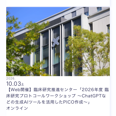
2026.
10.
03
土
【Web開催】臨床研究推進センター「2026年度 臨
床研究プロトコールワークショップ ～ChatGPTな
どの生成AIツールを活用したPICO作成～」
オンライン