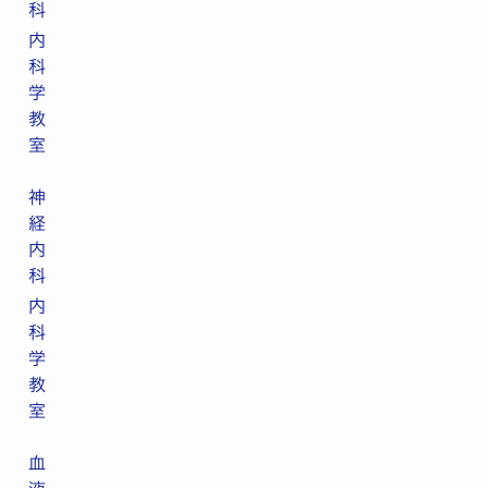
科
内
科
学
教
室
神
経
内
科
内
科
学
教
室
血