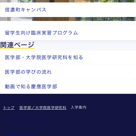
信濃町キャンパス
留学生向け臨床実習プログラム
関連ページ
医学部・大学院医学研究科を知る
医学部の学びの流れ
動画で知る慶應医学部
入学案内
トップ
医学部／大学院医学研究科
このサイトについて
サイトマップ