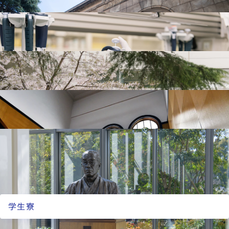
医学部の入試情報
大学院修士課程の入試情報
医学研究科修士課程の入試情報です。
大学院修士課程の入試情報
大学院博士課程の入試情報
医学研究科博士課程の入試情報です。
大学院博士課程の入試情報
学費
医学部・医学研究科の学費についてご案内します。
学費
奨学金
慶應義塾大学全体、医学部・大学院医学研究科で設けてい
る奨学金等についてご案内します。
奨学金
学生寮