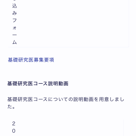
込
み
フ
ォ
ー
ム
基礎研究医募集要項
基礎研究医コース説明動画
基礎研究医コースについての説明動画を用意しまし
た。
2
0