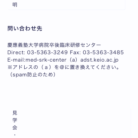
明
問い合わせ先
慶應義塾大学病院卒後臨床研修センター
Direct: 03-5363-3249 Fax: 03-5363-3485
E-mail:med-srk-center（a）adst.keio.ac.jp
※アドレスの（ａ）を＠に置き換えてください。
（spam防止のため）
見
学
会
・