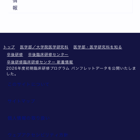
情
報
トップ
医学部／大学院医学研究科
医学部・医学研究科を知る
卒後研修
卒後臨床研修センター
卒後研修臨床研修センター 新着情報
2026年度初期臨床研修プログラム パンフレットデータを公開いたしま
した。
このサイトについて
サイトマップ
個人情報の取り扱い
ウェブアクセシビリティ方針