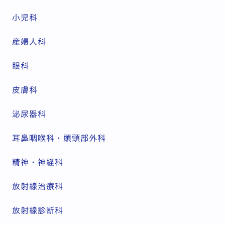
小児科
産婦人科
眼科
皮膚科
泌尿器科
耳鼻咽喉科・頭頸部外科
精神・神経科
放射線治療科
放射線診断科