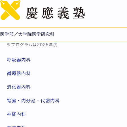
English
診療科紹介
診療科
医学部／大学院医学研究科
※プログラムは2025年度
呼吸器内科
循環器内科
消化器内科
腎臓・内分泌・代謝内科
神経内科