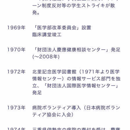
ーン制度反対等の学生ストライキが散
発。
1969年
「医学部改革委員会」設置
臨床講堂竣工
1970年
「財団法人慶應健康相談センター」発足
(～2008年)
1972年
北里記念医学図書館（1971年より医学
情報センター）の情報サービス部門を独
立、「財団法人国際医学情報センター」
発足
1973年
病院ボランティア導入（日本病院ボラン
ティア協会に入会）
1974年
三重県伊勢市の病院の寄付を受け、慶應