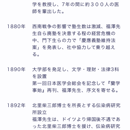
学を教授し、7年の間に約３００人の医
師を輩出した。
1880年
西南戦争の影響で塾生数は激減、福澤先
生自ら廃塾を決意する程の経営危機の
中、門下生らの力で「慶應義塾維持法
案」を発表し、社中協力して乗り越え
る。
1890年
大学部を発足し、文学・理財・法律3科
を設置
第一回日本医学会総会を記念して『蘭学
事始』再刊、福澤先生、序文を寄せる。
1892年
北里柴三郎博士を所長とする伝染病研究
所設立
福澤先生は、ドイツより帰国後不遇であ
った北里柴三郎博士を援け、伝染病研究