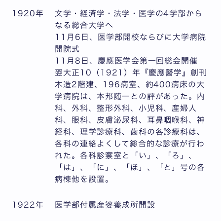
1920年
文学・経済学・法学・医学の4学部から
なる総合大学へ
11月6日、医学部開校ならびに大学病院
開院式
11月8日、慶應医学会第一回総会開催
翌大正10（1921）年『慶應醫学』創刊
木造2階建、196病室、約400病床の大
学病院は、本邦随一との評があった。内
科、外科、整形外科、小児科、産婦人
科、眼科、皮膚泌尿科、耳鼻咽喉科、神
経科、理学診療科、歯科の各診療科は、
各科の連絡よくして総合的な診療が行わ
れた。各科診察室と「い」、「ろ」、
「は」、「に」、「ほ」、「と」号の各
病棟他を設置。
1922年
医学部付属産婆養成所開設