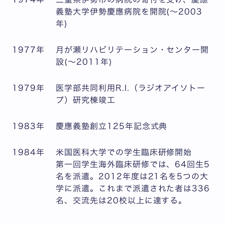
義塾大学伊勢慶應病院を開院(～2003
年)
1977年
月が瀬リハビリテーション・センター開
設(～2011年)
1979年
医学部共同利用R.I.（ラジオアイソトー
プ）研究棟竣工
1983年
慶應義塾創立125年記念式典
1984年
米国医科大学での学生臨床研修開始
第一回学生海外臨床研修では、64回生5
名を派遣。2012年度は21名を5つの大
学に派遣。これまで派遣された者は336
名、交流先は20校以上に達する。