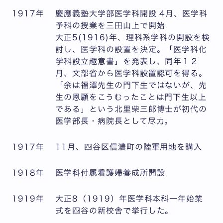
1917年
慶應義塾大学部医学科開設 4月、医学科
予科の授業を三田山上で開始
大正5(1916)年、理科系学科の開設を検
討し、医学科の設置を決定。「医学科化
学科設立趣意書」を発表し、同年１２
月、文部省から医学科設置認可を得る。
「余は福澤先生の門下生ではないが、先
生の恩顧をこうむったことは門下生以上
である」という北里柴三郎博士が初代の
医学部長・病院長として尽力。
1917年
11月、四谷区信濃町の陸軍用地を購入
1918年
医学科付属看護婦養成所開設
1919年
大正8（1919）年医学科本科一年始業
式を四谷の新校舎で挙行した。