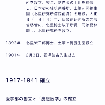
所を設立。翌年、芝白金の土地を提供
し、日本初の結核療養所、土筆ヶ岡養生
園（北里研究所病院前身）を建設。大正
３（１９１４）年、伝染病研究所の文部
省移管に、北里博士以下所員一同は総辞
職し、北里研究所を設立。
1893年
北里柴三郎博士、土筆ヶ岡養生園設立
1901年
2月3日、福澤諭吉先生逝去
1917-1941 確立
医学部の創立と「慶應医学」の確立