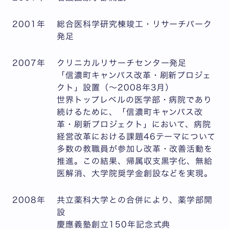
2001年
総合医科学研究棟竣工・リサーチパーク
発足
2007年
クリニカルリサーチセンター発足
「信濃町キャンパス改革・刷新プロジェ
クト」設置（～2008年3月）
世界トップレベルの医学部・病院であり
続けるために、「信濃町キャンパス改
革・刷新プロジェクト」において、病院
経営改革における課題46テーマについて
多数の教職員が参加し改革・改善活動を
推進。この結果、帰属収支黒字化、無給
医解消、大学院奨学金創設などを実現。
2008年
共立薬科大学との合併により、薬学部開
設
慶應義塾創立150年記念式典