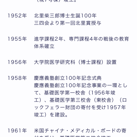
1952年
北里柴三郎博士生誕100年
三四会より第一回北里賞授与
1955年
進学課程2年、専門課程4年の戦後の教育
体系確立
1956年
大学院医学研究科（博士課程）設置
1958年
慶應義塾創立100年記念式典
慶應義塾創立100年記念事業の一環とし
て、基礎医学第一校舎（1956年竣
工）、基礎医学第三校舎（東校舎）（ロ
ックフェラー財団の寄付を受け1957年
竣工）を建設。
1961年
米国チャイナ・メディカル・ボードの寄