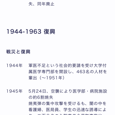
失、同年廃止
1944-1963 復興
戦災と復興
1944年
軍医不足という社会的要請を受け大学付
属医学専門部を開設し、463名の人材を
輩出（～1951年）
1945年
5月24日、空襲により医学部・病院施設
の約6割焼失
焼夷弾の集中攻撃を受けるも、闇の中を
看護婦、医局員、学生の迅速な誘導によ