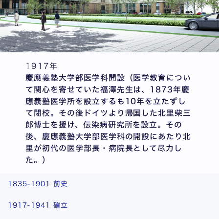
1917年
慶應義塾大学部医学科開設（医学教育につい
て関心を寄せていた福澤先生は、1873年慶
應義塾医学所を設立するも10年を立たずし
て閉校。その後ドイツより帰国した北里柴三
郎博士を援け、伝染病研究所を設立。その
後、慶應義塾大学部医学科の開設にあたり北
里が初代の医学部長・病院長として尽力し
た。）
1835-1901 前史
1917-1941 確立