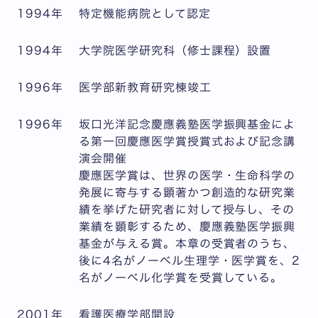
1994年
特定機能病院として認定
1994年
大学院医学研究科（修士課程）設置
1996年
医学部新教育研究棟竣工
1996年
坂口光洋記念慶應義塾医学振興基金によ
る第一回慶應医学賞授賞式および記念講
演会開催
慶應医学賞は、世界の医学・生命科学の
発展に寄与する顕著かつ創造的な研究業
績を挙げた研究者に対して授与し、その
業績を顕彰するため、慶應義塾医学振興
基金が与える賞。本章の受賞者のうち、
後に4名がノーベル生理学・医学賞を、2
名がノーベル化学賞を受賞している。
2001年
看護医療学部開設