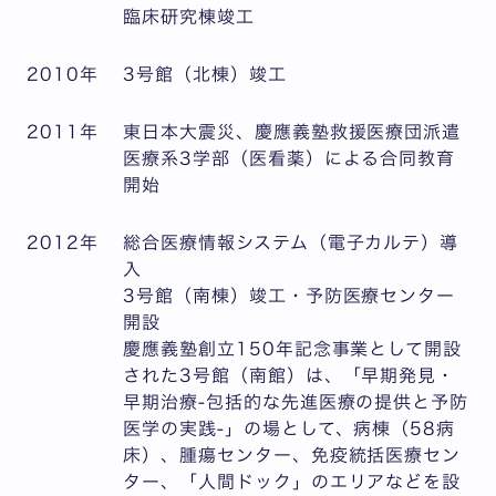
臨床研究棟竣工
2010年
3号館（北棟）竣工
2011年
東日本大震災、慶應義塾救援医療団派遣
医療系3学部（医看薬）による合同教育
開始
2012年
総合医療情報システム（電子カルテ）導
入
3号館（南棟）竣工・予防医療センター
開設
慶應義塾創立150年記念事業として開設
された3号館（南館）は、「早期発見・
早期治療-包括的な先進医療の提供と予防
医学の実践-」の場として、病棟（58病
床）、腫瘍センター、免疫統括医療セン
ター、「人間ドック」のエリアなどを設