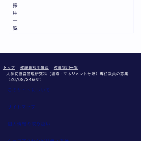
採
用
一
覧
トップ
教職員採用情報
教員採用一覧
大学院経営管理研究科（組織・マネジメント分野）専任教員の募集
（26/08/24締切）
このサイトについて
サイトマップ
個人情報の取り扱い
ウェブアクセシビリティ方針