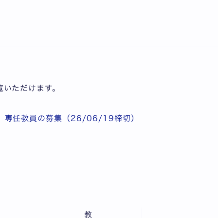
専任教員の募集（26/06/19締切）
覧いただけます。
専任教員の募集（26/06/19締切）
教