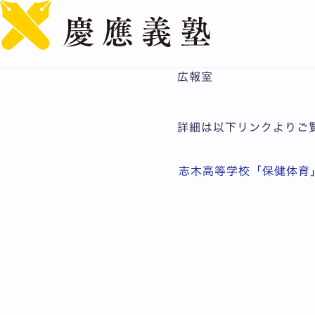
志木高等学校「保健体育」
公開日：2026.05.08
広報室
詳細は以下リンクよりご
志木高等学校「保健体育」