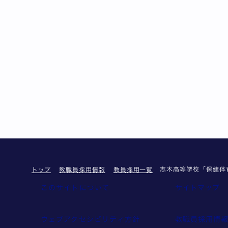
志木高等学校「保健体育
トップ
教職員採用情報
教員採用一覧
このサイトについて
サイトマップ
ウェブアクセシビリティ方針
教職員採用情