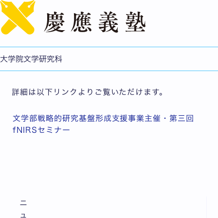
English
文学部戦略的研究基盤形成支援事業主催・第三回fNIRSセ
ミナー
公開日：2017.01.30
大学院文学研究科
文学研究科
詳細は以下リンクよりご覧いただけます。
文学部戦略的研究基盤形成支援事業主催・第三回
fNIRSセミナー
ニ
ュ