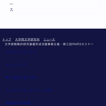
ー
ス
トップ
大学院文学研究科
ニュース
文学部戦略的研究基盤形成支援事業主催・第三回fNIRSセミナー
このサイトについて
サイトマップ
個人情報の取り扱い
ウェブアクセシビリティ方針
教職員採用情報