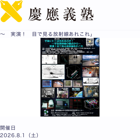
English
自然科学研究教育センター 第38回 サイエンス・カフェ
「宇宙にヒトは住めるのか？ ～宇宙放射線の観点から
～ 実演！ 目で見る放射線あれこれ」
開催日
2026.8.1（土）