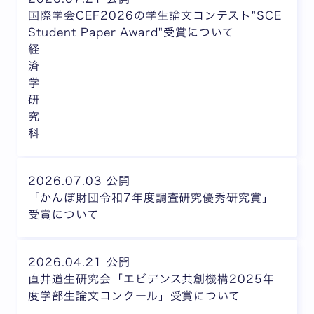
国際学会CEF2026の学生論文コンテスト"SCE
Student Paper Award"受賞について
経
済
学
研
究
科
2026.07.03 公開
「かんぽ財団令和7年度調査研究優秀研究賞」
受賞について
2026.04.21 公開
直井道生研究会「エビデンス共創機構2025年
度学部生論文コンクール」受賞について