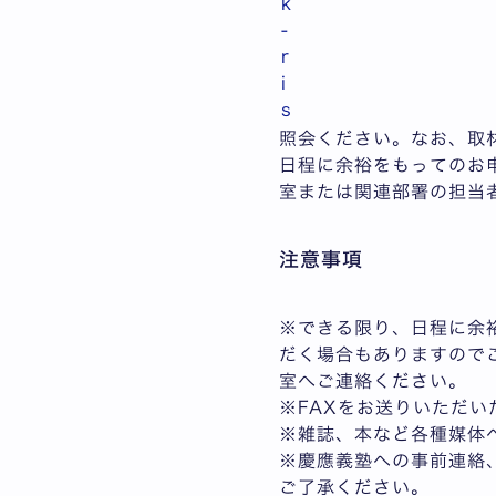
k
-
r
i
s
照会ください。なお、取
日程に余裕をもってのお
室または関連部署の担当
注意事項
※できる限り、日程に余
だく場合もありますので
室へご連絡ください。
※FAXをお送りいただ
※雑誌、本など各種媒体
※慶應義塾への事前連絡
ご了承ください。