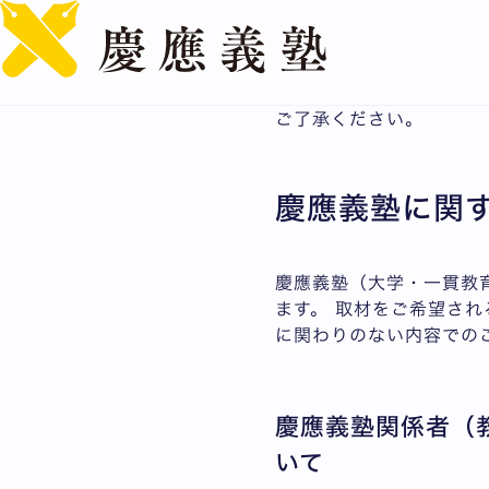
取材情報
ご取材依頼・お問い合わ
ご了承ください。
慶應義塾に関
慶應義塾（大学・一貫教
ます。 取材をご希望さ
に関わりのない内容での
慶應義塾関係者（
いて