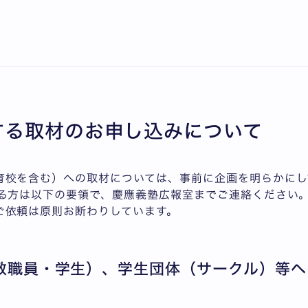
せは極力メールでお願いいたします。なお、対応に時間を要
する取材のお申し込みについて
育校を含む）への取材については、事前に企画を明らかにし
れる方は以下の要領で、慶應義塾広報室までご連絡ください
ご依頼は原則お断わりしています。
教職員・学生）、学生団体（サークル）等ヘ