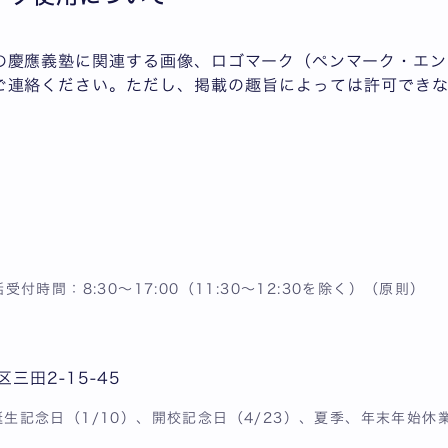
の慶應義塾に関連する画像、ロゴマーク（ペンマーク・エン
ご連絡ください。ただし、掲載の趣旨によっては許可できな
電話受付時間：8:30～17:00（11:30～12:30を除く）（原則）
区三田2-15-45
生記念日（1/10）、開校記念日（4/23）、夏季、年末年始休