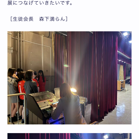
展につなげていきたいです。
［生徒会長 森下満らん］