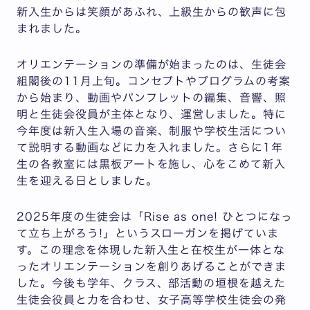
新入生からは笑顔があふれ、上級生からの歓声に包
まれました。
オリエンテーションの準備が始まったのは、生徒会
組閣後の11月上旬。コンセプトやプログラムの考案
から始まり、動画やパンフレットの編集、音響、照
明と生徒会役員が主体となり、運営しました。特に
今年度は新入生入場の音楽、制服や学校生活につい
て説明する動画などに力を入れました。さらに1年
生の各教室には黒板アートを施し、心をこめて新入
生を迎える日としました。
2025年度の生徒会は「Rise as one! ひとつになっ
て立ち上がろう!」というスローガンを掲げていま
す。この理念を体現した新入生と在校生が一体とな
ったオリエンテーションを創りあげることができま
した。今後も学年、クラス、部活動の垣根を越えた
生徒会役員と力を合わせ、女子高等学校生徒会の発