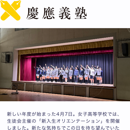
English
女子高等学校 ──新入生オリエンテーション──
公開日：2025.06.01
新しい年度が始まった4月7日。女子高等学校では、
生徒会主催の「新入生オリエンテーション」を開催
しました。新たな気持ちでこの日を待ち望んでいた