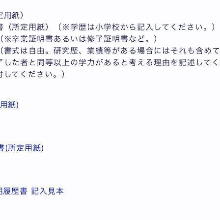
定用紙）
書（所定用紙）（※学歴は小学校から記入してください。）
（※卒業証明書あるいは修了証明書など。）
（書式は自由。研究歴、業績等がある場合にはそれも含めて
了した者と同等以上の学力があると考える理由を記述してく
付してください。）
用紙)
(所定用紙)
用履歴書 記入見本