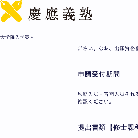
出願資格認定申請
大学院入学案内
入試要項を確認し、事前
ださい。なお、出願資格
申請受付期間
秋期入試・春期入試それ
確認ください。
提出書類【修士課