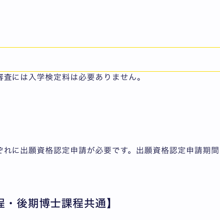
に出願資格認定申請が必要な者は所定の申請受付期間内に、
審査には入学検定料は必要ありません。
ぞれに出願資格認定申請が必要です。出願資格認定申請期間
程・後期博士課程共通】