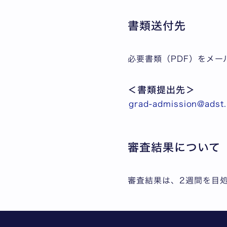
書類送付先
必要書類（PDF）をメー
＜書類提出先＞
grad-admission@adst.k
審査結果について
審査結果は、2週間を目処に