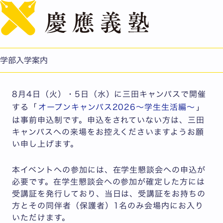
English
オープンキャンパス当日のキャンパス来訪について
来場の際は事前申込をお願いします
公開日：2026.07.07
更新日：2026.07.17
学部入学案内
事務局
8月4日（火）・5日（水）に三田キャンパスで開催
する「
オープンキャンパス2026～学生生活編～
」
は事前申込制です。申込をされていない方は、三田
キャンパスへの来場をお控えくださいますようお願
い申し上げます。
本イベントへの参加には、在学生懇談会への申込が
必要です。在学生懇談会への参加が確定した方には
受講証を発行しており、当日は、受講証をお持ちの
方とその同伴者（保護者）1名のみ会場内にお入り
いただけます。