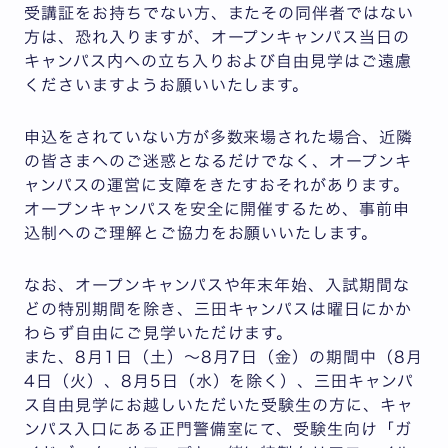
受講証をお持ちでない方、またその同伴者ではない
方は、恐れ入りますが、オープンキャンパス当日の
キャンパス内への立ち入りおよび自由見学はご遠慮
くださいますようお願いいたします。
申込をされていない方が多数来場された場合、近隣
の皆さまへのご迷惑となるだけでなく、オープンキ
ャンパスの運営に支障をきたすおそれがあります。
オープンキャンパスを安全に開催するため、事前申
込制へのご理解とご協力をお願いいたします。
なお、オープンキャンパスや年末年始、入試期間な
どの特別期間を除き、三田キャンパスは曜日にかか
わらず自由にご見学いただけます。
また、8月1日（土）～8月7日（金）の期間中（8月
4日（火）、8月5日（水）を除く）、三田キャンパ
ス自由見学にお越しいただいた受験生の方に、キャ
ンパス入口にある正門警備室にて、受験生向け「ガ