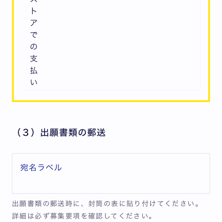
ト
ア
で
の
支
払
い
（３）出願書類の郵送
宛名ラベル
出願書類の郵送時に、封筒の表に貼り付けてください。
詳細は必ず募集要項を確認してください。